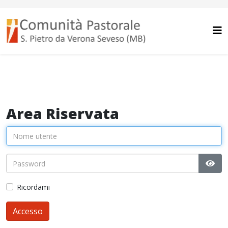
Area Riservata
Most
Ricordami
Accesso