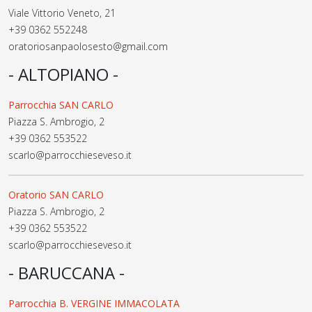
Viale Vittorio Veneto, 21
+39 0362 552248
oratoriosanpaolosesto@gmail.com
- ALTOPIANO -
Parrocchia SAN CARLO
Piazza S. Ambrogio, 2
+39 0362 553522
scarlo@parrocchieseveso.it
Oratorio SAN CARLO
Piazza S. Ambrogio, 2
+39 0362 553522
scarlo@parrocchieseveso.it
- BARUCCANA -
Parrocchia B. VERGINE IMMACOLATA