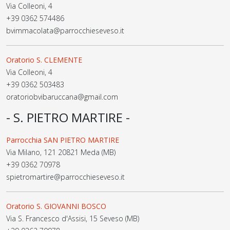
Via Colleoni, 4
+39 0362 574486
bvimmacolata@parrocchieseveso.it
Oratorio S. CLEMENTE
Via Colleoni, 4
+39 0362 503483
oratoriobvibaruccana@gmail.com
- S. PIETRO MARTIRE -
Parrocchia SAN PIETRO MARTIRE
Via Milano, 121 20821 Meda (MB)
+39 0362 70978
spietromartire@parrocchieseveso.it
Oratorio S. GIOVANNI BOSCO
Via S. Francesco d'Assisi, 15 Seveso (MB)