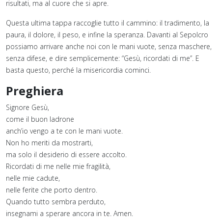
risultati, ma al cuore che si apre.
Questa ultima tappa raccoglie tutto il cammino: il tradimento, la
paura, il dolore, il peso, e infine la speranza. Davanti al Sepolcro
possiamo arrivare anche noi con le mani vuote, senza maschere,
senza difese, e dire semplicemente: “Gesù, ricordati di me”. E
basta questo, perché la misericordia cominci.
Preghiera
Signore Gesù,
come il buon ladrone
anch’io vengo a te con le mani vuote.
Non ho meriti da mostrarti,
ma solo il desiderio di essere accolto.
Ricordati di me nelle mie fragilità,
nelle mie cadute,
nelle ferite che porto dentro.
Quando tutto sembra perduto,
insegnami a sperare ancora in te. Amen.