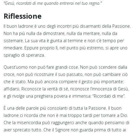
“Gesù, ricordati di me quando entrerai nel tuo regno.”
Riflessione
Il buon ladrone è uno degli incontri più disarmanti della Passione.
Non ha più nulla da dimostrare, nulla da meritare, nulla da
sistemare. La sua vita è giunta al termine e non c’è tempo per
rimediare. Eppure proprio lì, nel punto più estremo, si apre uno
spiraglio di speranza.
Quest’uomo non può fare grandi cose. Non può scendere dalla
croce, non può ricostruire il suo passato, non può cambiare ciò
che è stato. Ma può ancora compiere il gesto più importante:
affidarsi. Riconosce la verità di sé, riconosce l’innocenza di Gesù,
e gli rivolge una preghiera povera e immensa: “Ricordati di me”.
È una delle parole più consolanti di tutta la Passione. Il buon
ladrone ci ricorda che non è mai troppo tardi per tornare a Dio.
Che la misericordia può raggiungerci anche quando pensiamo di
aver sprecato tutto. Che il Signore non guarda prima di tutto ai