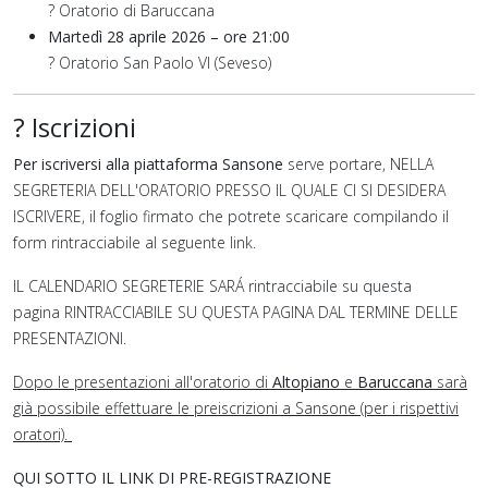
? Oratorio di Baruccana
Martedì 28 aprile 2026 – ore 21:00
? Oratorio San Paolo VI (Seveso)
? Iscrizioni
Per iscriversi alla piattaforma Sansone
serve portare, NELLA
SEGRETERIA DELL'ORATORIO PRESSO IL QUALE CI SI DESIDERA
ISCRIVERE, il foglio firmato che potrete scaricare compilando il
form rintracciabile al seguente link.
IL CALENDARIO SEGRETERIE SARÁ rintracciabile su questa
pagina RINTRACCIABILE SU QUESTA PAGINA DAL TERMINE DELLE
PRESENTAZIONI.
Dopo le presentazioni all'oratorio di
Altopiano
e
Baruccana
sarà
già possibile effettuare le preiscrizioni a Sansone (per i rispettivi
oratori).
QUI SOTTO IL LINK DI PRE-REGISTRAZIONE