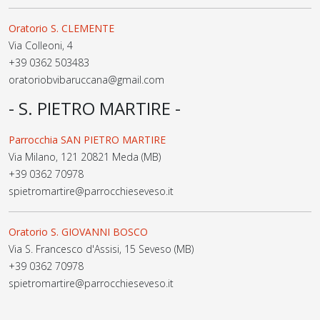
Oratorio S. CLEMENTE
Via Colleoni, 4
+39 0362 503483
oratoriobvibaruccana@gmail.com
- S. PIETRO MARTIRE -
Parrocchia SAN PIETRO MARTIRE
Via Milano, 121 20821 Meda (MB)
+39 0362 70978
spietromartire@parrocchieseveso.it
Oratorio S. GIOVANNI BOSCO
Via S. Francesco d'Assisi, 15 Seveso (MB)
+39 0362 70978
spietromartire@parrocchieseveso.it