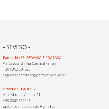
- SEVESO -
Parrocchia SS. GERVASO E PROTASO
Via Cavour, 2 / Via Cardinal Ferrari
+39 0362 501623
ssgervasoeprotaso@parrocchieseveso.it
Oratorio S. PAOLO VI
Viale Vittorio Veneto, 21
+39 0362 552248
oratoriosanpaolosesto@gmail.com