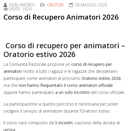
DON ANDREA
ORATORI
06 MAGGIO 2026
VISITE: 1674
Corso di Recupero Animatori 2026
Corso di recupero per animatori –
Oratorio estivo 2026
La Comunità Pastorale propone un
corso di recupero per
animatori
rivolto a tutti i ragazzi e le ragazze che desiderano
partecipare come animatori al prossimo
Oratorio estivo 2026
,
ma che
non hanno frequentato il corso animatori ufficiale
oppure hanno partecipato
a un solo incontro
del corso ufficiale.
La partecipazione a questo percorso è necessaria per poter
svolgere il servizio di animatore durante l’Oratorio estivo.
Il corso sarà composto da
5 incontri
, ciascuno della durata di
un’ora
.