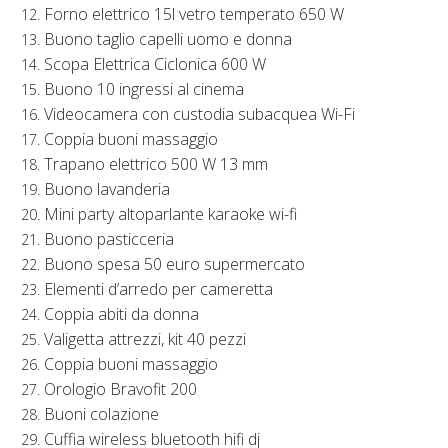
Forno elettrico 15l vetro temperato 650 W
Buono taglio capelli uomo e donna
Scopa Elettrica Ciclonica 600 W
Buono 10 ingressi al cinema
Videocamera con custodia subacquea Wi-Fi
Coppia buoni massaggio
Trapano elettrico 500 W 13 mm
Buono lavanderia
Mini party altoparlante karaoke wi-fi
Buono pasticceria
Buono spesa 50 euro supermercato
Elementi d’arredo per cameretta
Coppia abiti da donna
Valigetta attrezzi, kit 40 pezzi
Coppia buoni massaggio
Orologio Bravofit 200
Buoni colazione
Cuffia wireless bluetooth hifi dj