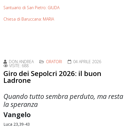
Santuario di San Pietro: GIUDA
Chiesa di Baruccana: MARIA
DON ANDREA
ORATORI
04 APRILE 2026
VISITE: 688
Giro dei Sepolcri 2026: il buon
Ladrone
Quando tutto sembra perduto, ma resta
la speranza
Vangelo
Luca 23,39-43