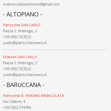
oratoriosanpaolosesto@gmail.com
- ALTOPIANO -
Parrocchia SAN CARLO
Piazza S. Ambrogio, 2
+39 0362 553522
scarlo@parrocchieseveso.it
Oratorio SAN CARLO
Piazza S. Ambrogio, 2
+39 0362 553522
scarlo@parrocchieseveso.it
- BARUCCANA -
Parrocchia B. VERGINE IMMACOLATA
Via Colleoni, 4
+39 0362 574486