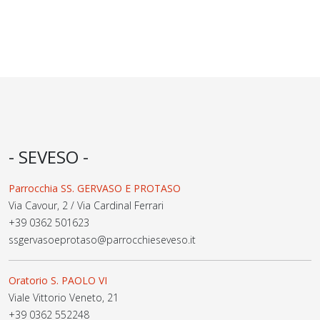
- SEVESO -
Parrocchia SS. GERVASO E PROTASO
Via Cavour, 2 / Via Cardinal Ferrari
+39 0362 501623
ssgervasoeprotaso@parrocchieseveso.it
Oratorio S. PAOLO VI
Viale Vittorio Veneto, 21
+39 0362 552248