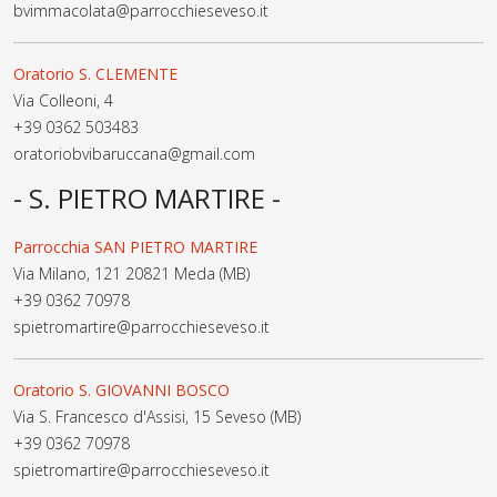
bvimmacolata@parrocchieseveso.it
Oratorio S. CLEMENTE
Via Colleoni, 4
+39 0362 503483
oratoriobvibaruccana@gmail.com
- S. PIETRO MARTIRE -
Parrocchia SAN PIETRO MARTIRE
Via Milano, 121 20821 Meda (MB)
+39 0362 70978
spietromartire@parrocchieseveso.it
Oratorio S. GIOVANNI BOSCO
Via S. Francesco d'Assisi, 15 Seveso (MB)
+39 0362 70978
spietromartire@parrocchieseveso.it