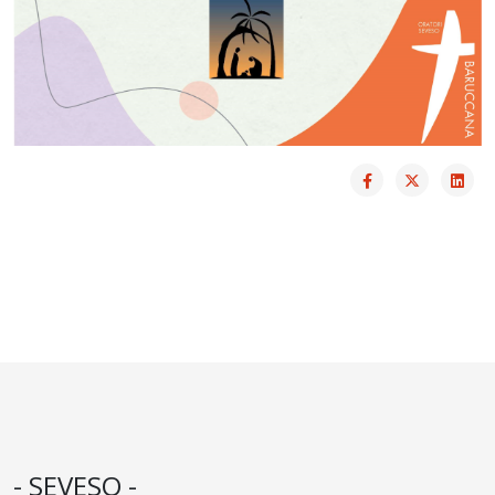
- SEVESO -