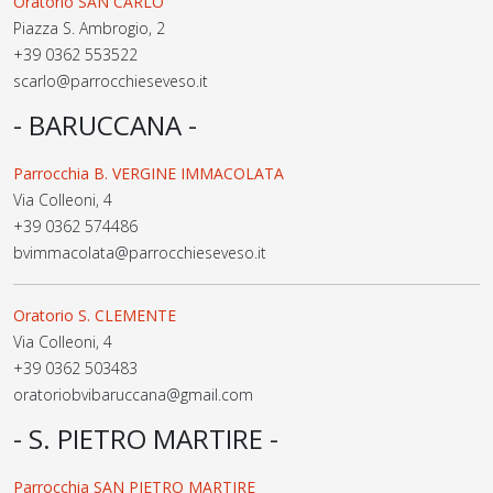
Oratorio SAN CARLO
Piazza S. Ambrogio, 2
+39 0362 553522
scarlo@parrocchieseveso.it
- BARUCCANA -
Parrocchia B. VERGINE IMMACOLATA
Via Colleoni, 4
+39 0362 574486
bvimmacolata@parrocchieseveso.it
Oratorio S. CLEMENTE
Via Colleoni, 4
+39 0362 503483
oratoriobvibaruccana@gmail.com
- S. PIETRO MARTIRE -
Parrocchia SAN PIETRO MARTIRE