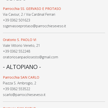
Parrocchia SS. GERVASO E PROTASO
Via Cavour, 2 / Via Cardinal Ferrari
+39 0362 501623
ssgervasoeprotaso@parrocchieseveso.it
Oratorio S. PAOLO VI
Viale Vittorio Veneto, 21
+39 0362 552248
oratoriosanpaolosesto@gmail.com
- ALTOPIANO -
Parrocchia SAN CARLO
Piazza S. Ambrogio, 2
+39 0362 553522
scarlo@parrocchieseveso.it