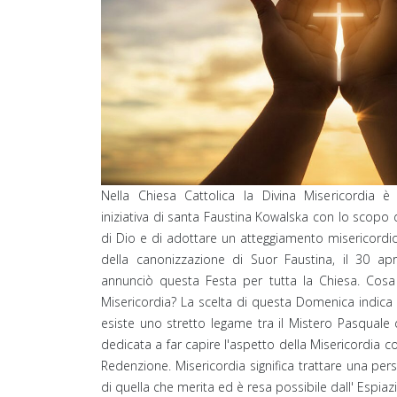
Nella Chiesa Cattolica la Divina Misericordia
iniziativa di santa Faustina Kowalska con lo scopo d
di Dio e di adottare un atteggiamento misericordio
della canonizzazione di Suor Faustina, il 30 apr
annunciò questa Festa per tutta la Chiesa. Cosa 
Misericordia? La scelta di questa Domenica indica 
esiste uno stretto legame tra il Mistero Pasquale
dedicata a far capire l'aspetto della Misericordia 
Redenzione. Misericordia significa trattare una 
di quella che merita ed è resa possibile dall' Espiaz