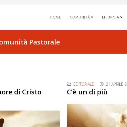
HOME
COMUNITÁ
LITURGIA
Comunità Pastorale
EDITORIALE
21 APRILE 
ore di Cristo
C’è un di più