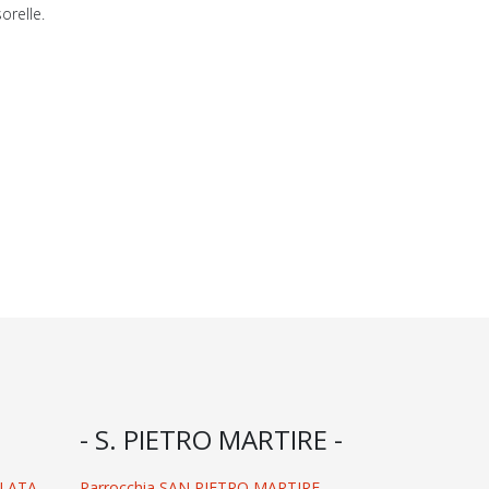
sorelle.
- S. PIETRO MARTIRE -
OLATA
Parrocchia SAN PIETRO MARTIRE