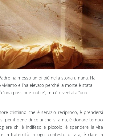
Padre ha messo un di più nella storia umana. Ha
he viviamo e l’ha elevato perché la morte è stata
ù “una passione inutile”, ma è diventata “una
more cristiano che è servizio reciproco, è prendersi
icarsi per il bene di colui che si ama, è donare tempo
gliere chi è indifeso e piccolo, è spendere la vita
e la fraternità in ogni contesto di vita, è dare la